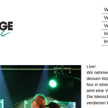
Live!
Wir nehmen
dessen Wü
Nur in ein
wird eine V
Die Mensch
verdienen 